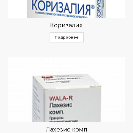
Коризалия
Подробнее
Лахезис комп