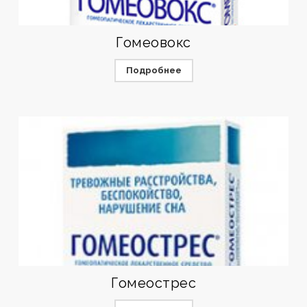
Гомеовокс
Подробнее
Гомеострес