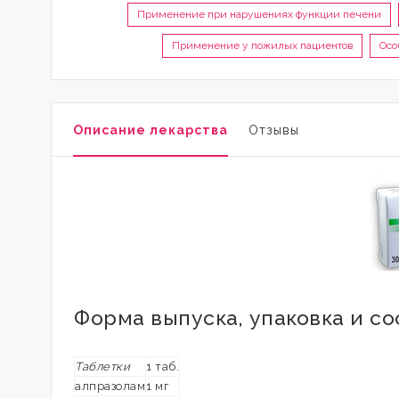
Применение при нарушениях функции печени
Применение у пожилых пациентов
Осо
Описание лекарства
Отзывы
Форма выпуска, упаковка и со
Таблетки
1 таб.
алпразолам
1 мг