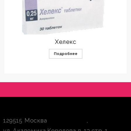
Хелекс
Подробнее
129515
Москва
,
ул. Академика Королева д. 13 стр. 1