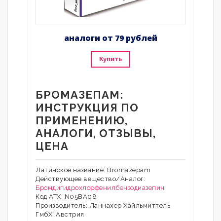
аналоги от 79 рублей
Купить
БРОМАЗЕПАМ:
ИНСТРУКЦИЯ ПО
ПРИМЕНЕНИЮ,
АНАЛОГИ, ОТЗЫВЫ,
ЦЕНА
Латинское название: Bromazepam
Действующее вещество/Аналог:
Бромдигидрохлорфенилбензодиазепин
Код АТХ: N05BA08
Производитель: Ланнахер Хайльмиттель
ГмбХ, Австрия