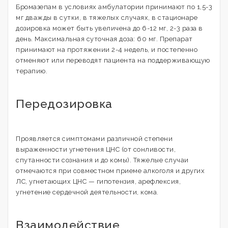
Бромазепам в условиях амбулатории принимают по 1,5-3
мг дважды в сутки, в тяжелых случаях, в стационаре
дозировка может быть увеличена до 6-12 мг, 2-3 раза в
день. Максимальная суточная доза: 60 мг. Препарат
принимают на протяжении 2-4 недель, и постепенно
отменяют или переводят пациента на поддерживающую
терапию.
Передозировка
Проявляется симптомами различной степени
выраженности угнетения ЦНС (от сонливости,
спутанности сознания и до комы). Тяжелые случаи
отмечаются при совместном приеме алкоголя и других
ЛС, угнетающих ЦНС — гипотензия, арефлексия,
угнетение сердечной деятельности, кома.
Взаимодействие