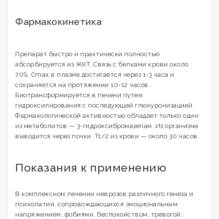
Фармакокинетика
Препарат быстро и практически полностью
абсорбируется из ЖКТ. Связь с белками крови около
70%. Cmax в плазме достигается через 1-3 часа и
сохраняется на протяжении 10-12 часов.
Биотрансформируется в печени путем
гидроксилирования с последующей глюкуронизацией.
Фармакологической активностью обладает только один
из метаболитов — 3-гидроксибромазепам. Из организма
выводится через почки. T1/2 из крови — около 30 часов.
Показания к применению
В комплексном лечении неврозов различного генеза и
психопатий, сопровождающихся эмоциональным
напряжением, фобиями, беспокойством, тревогой,