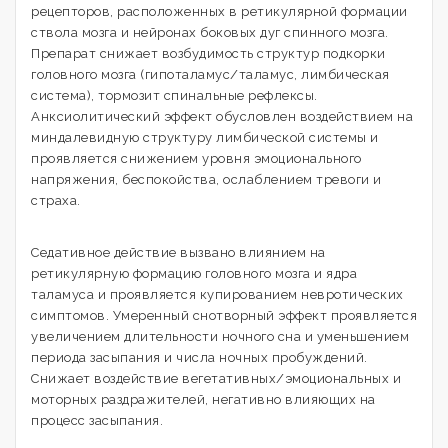
рецепторов, расположенных в ретикулярной формации
ствола мозга и нейронах боковых дуг спинного мозга.
Препарат снижает возбудимость структур подкорки
головного мозга (гипоталамус/таламус, лимбическая
система), тормозит спинальные рефлексы.
Анксиолитический эффект обусловлен воздействием на
миндалевидную структуру лимбической системы и
проявляется снижением уровня эмоционального
напряжения, беспокойства, ослаблением тревоги и
страха.
Седативное действие вызвано влиянием на
ретикулярную формацию головного мозга и ядра
таламуса и проявляется купированием невротических
симптомов. Умеренный снотворный эффект проявляется
увеличением длительности ночного сна и уменьшением
периода засыпания и числа ночных пробуждений.
Снижает воздействие вегетативных/эмоциональных и
моторных раздражителей, негативно влияющих на
процесс засыпания.