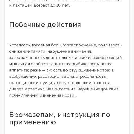
и лактации, возраст до 18 лет.
Побочные действия
Усталость, головная боль, головокружение, сонливость,
снижение памяти, нарушение внимания,
заторможенность двигательных и психических реакций,
мышечная слабость, снижение либидо, повышение
аппетита; реже — сухость во рту, ощущение страха,
возбуждение, расстройства сна, агрессивность,
галлюцинации, суицидальные тенденции, тошнота,
диарея, артериальная гипотония, нарушение функции
почек/печени, изменения крови.
Бромазепам, инструкция по
применению