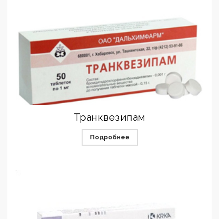
Транквезипам
Подробнее