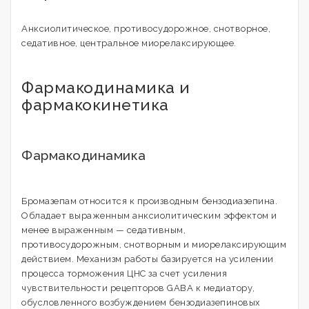
Анксиолитическое, противосудорожное, снотворное,
седативное, центральное миорелаксирующее.
Фармакодинамика и
фармакокинетика
Фармакодинамика
Бромазепам относится к производным бензодиазепина.
Обладает выраженным анксиолитическим эффектом и
менее выраженным — седативным,
противосудорожным, снотворным и миорелаксирующим
действием. Механизм работы базируется на усилении
процесса торможения ЦНС за счет усиления
чувствительности рецепторов GABA к медиатору,
обусловленного возбуждением бензодиазепиновых