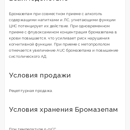
Бромазепам при совместном приеме с алкоголь
содержащими напитками и ЛС, угнетающими функции
ЦНС потенцирует их действие. При одновременном
приеме с флувоксамином концентрация бромазепама в
крови повышается, что усиливает риск нарушения
когнитивной функции. При приеме с метопрололом
отмечается увеличение AUC бромазепама и повышение
систолического АД.
Условия продажи
Рецептурная продажа.
Условия хранения Бромазепам
При температуре 5-25°C.