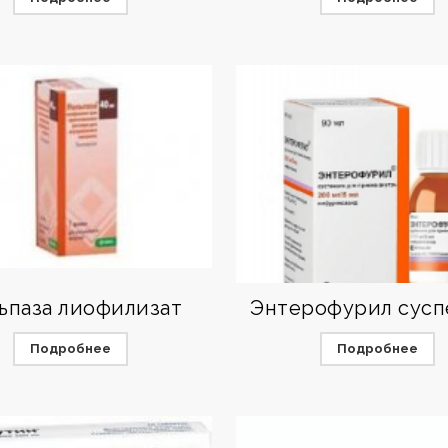
ьпаза лиофилизат
Энтерофурил сусп
Подробнее
Подробнее