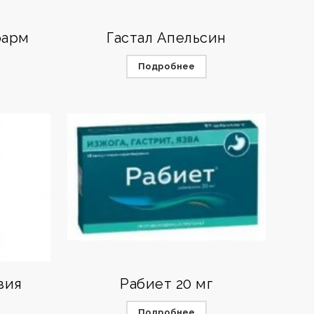
фарм
Гастал Апельсин
Подробнее
зия
Рабиет 20 мг
Подробнее