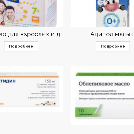
Аципол малы
Лактазар для взрослых и детей старше 7 лет
Подробнее
Подробнее