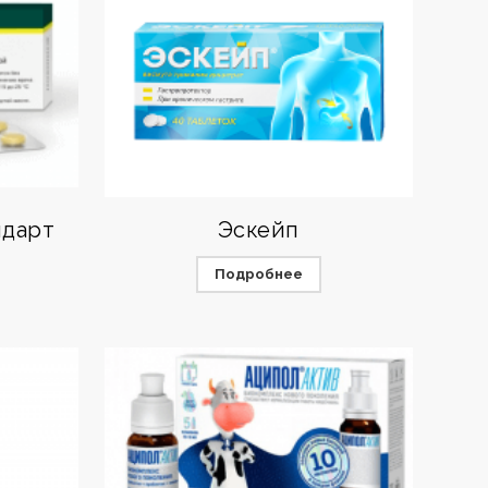
ндарт
Эскейп
Подробнее