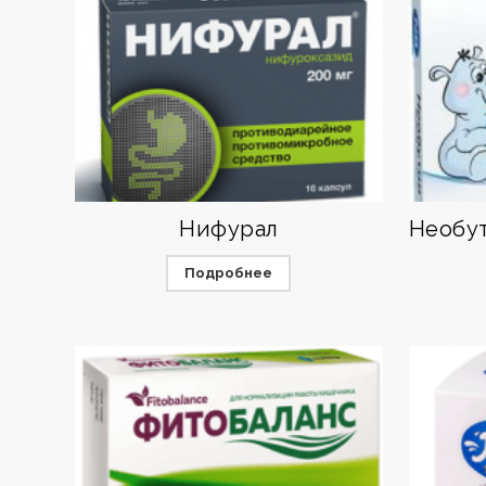
Нифурал
Подробнее