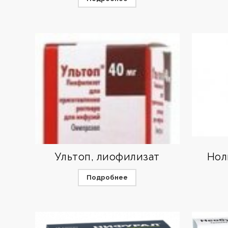
Ультоп, лиофилизат
Нол
Подробнее