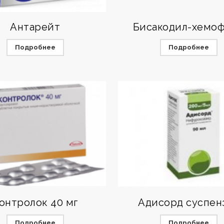
Антарейт
Бисакодил-хемо
Подробнее
Подробнее
онтролок 40 мг
Адисорд суспен
Подробнее
Подробнее