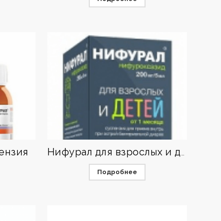
ензия
Нифурал для взрослых и детей
Подробнее