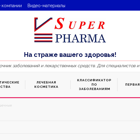
 компании
Видео-материалы
На страже вашего здоровья!
очник заболеваний и лекарственных средств. Для специалистов и
КЛАССИФИКАТОР
ТИЧЕСКИЕ
ЛЕЧЕБНАЯ
ПО
ПЕРВА
ДСТВА
КОСМЕТИКА
ЗАБОЛЕВАНИЯМ
шечные